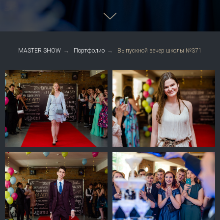
MASTER SHOW
→
Портфолио
→
Выпускной вечер школы №371