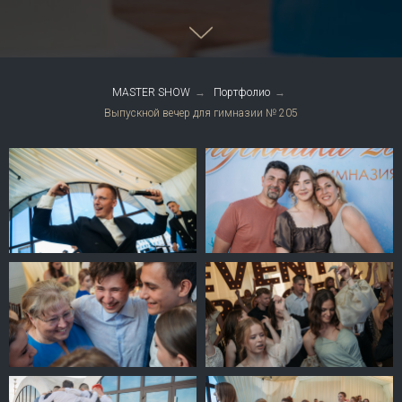
MASTER SHOW
→
Портфолио
→
Выпускной вечер для гимназии № 205